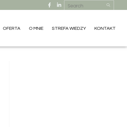
OFERTA
O MNIE
STREFA WIEDZY
KONTAKT