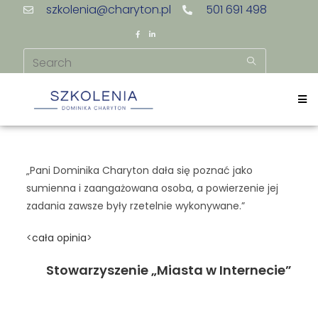
szkolenia@charyton.pl
501 691 498
„Pani Dominika Charyton dała się poznać jako
sumienna i zaangażowana osoba, a powierzenie jej
zadania zawsze były rzetelnie wykonywane.”
<
cała opinia
>
Stowarzyszenie „Miasta w Internecie”