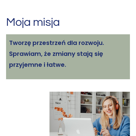
Moja misja
Tworzę przestrzeń dla rozwoju.
Sprawiam, że zmiany stają się
przyjemne i łatwe.