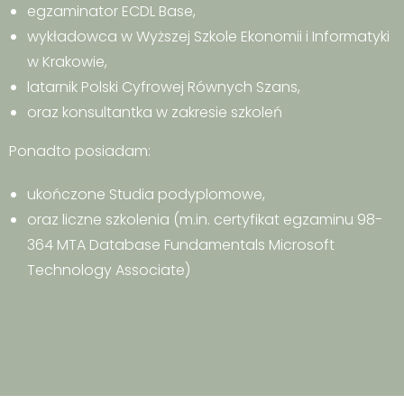
egzaminator ECDL Base,
wykładowca w Wyższej Szkole Ekonomii i Informatyki
w Krakowie,
latarnik Polski Cyfrowej Równych Szans,
oraz konsultantka w zakresie szkoleń
Ponadto posiadam:
ukończone Studia podyplomowe,
oraz liczne szkolenia (m.in. certyfikat egzaminu 98-
364 MTA Database Fundamentals Microsoft
Technology Associate)