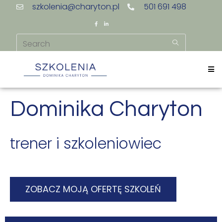
szkolenia@charyton.pl
501 691 498
Dominika Charyton
trener i szkoleniowiec
ZOBACZ MOJĄ OFERTĘ SZKOLEŃ