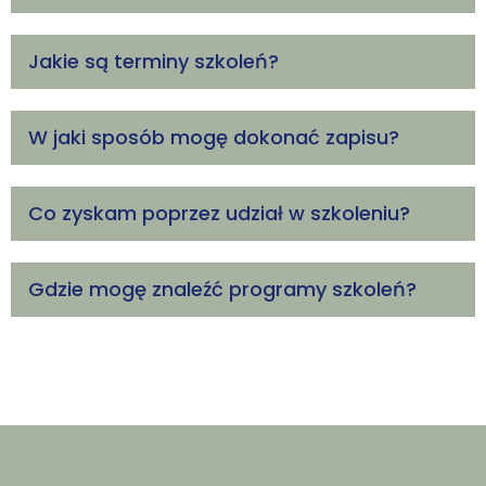
Jakie są terminy szkoleń?
W jaki sposób mogę dokonać zapisu?
Co zyskam poprzez udział w szkoleniu?
Gdzie mogę znaleźć programy szkoleń?