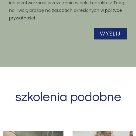
ich przetwarzanie przeze mnie w celu kontaktu z Tobą
na Twoją prośbę na zasadach określonych w
polityce
prywatności
.
szkolenia podobne