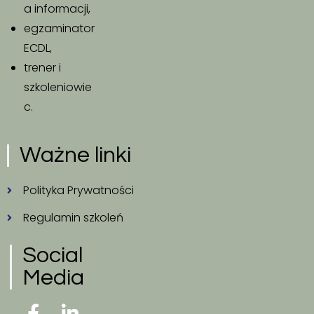
a informacji,
egzaminator
ECDL,
trener i
szkoleniowie
c.
Ważne linki
Polityka Prywatności
Regulamin szkoleń
Social
Media