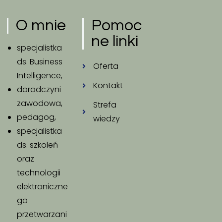
O mnie
Pomoc
ne linki
specjalistka
ds. Business
Oferta
Intelligence,
Kontakt
doradczyni
zawodowa,
Strefa
pedagog,
wiedzy
specjalistka
ds. szkoleń
oraz
technologii
elektroniczne
go
przetwarzani