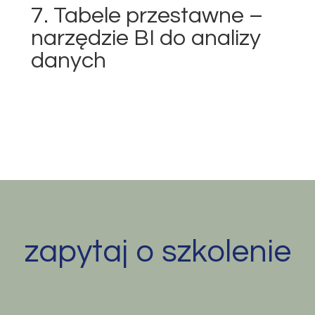
7. Tabele przestawne –
narzędzie BI do analizy
danych
zapytaj o szkolenie