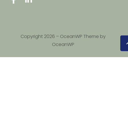
Copyright 2026 – OceanWP Theme by
OceanWP