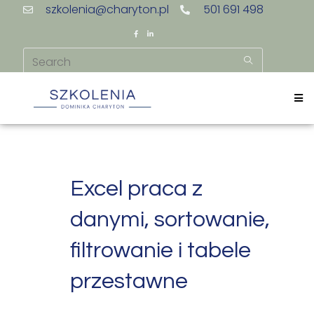
szkolenia@charyton.pl
501 691 498
Excel praca z
danymi, sortowanie,
filtrowanie i tabele
przestawne