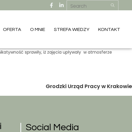
OFERTA
O MNIE
STREFA WIEDZY
KONTAKT
nikatywność sprawiły, iż zajęcia upływały w atmosferze
Grodzki Urząd Pracy w Krakowie
i
Social Media