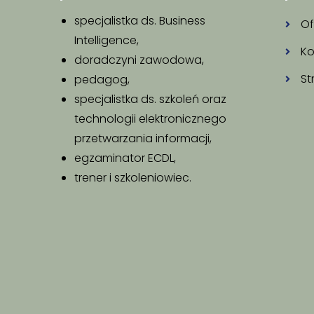
specjalistka ds. Business
Of
Intelligence,
Ko
doradczyni zawodowa,
St
pedagog,
specjalistka ds. szkoleń oraz
technologii elektronicznego
przetwarzania informacji,
egzaminator ECDL,
trener i szkoleniowiec.