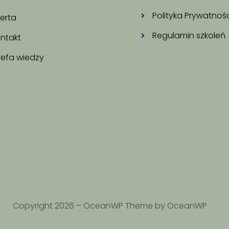
Polityka Prywatnoś
erta
Regulamin szkoleń
ntakt
refa wiedzy
Copyright 2026 – OceanWP Theme by OceanWP