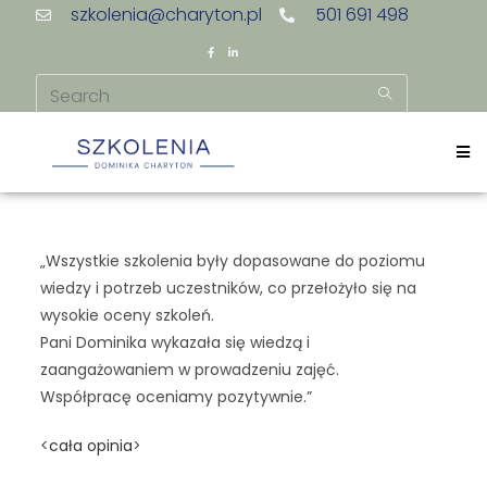
szkolenia@charyton.pl
501 691 498
„Wszystkie szkolenia były dopasowane do poziomu
wiedzy i potrzeb uczestników, co przełożyło się na
wysokie oceny szkoleń.
Pani Dominika wykazała się wiedzą i
zaangażowaniem w prowadzeniu zajęć.
Współpracę oceniamy pozytywnie.”
<
cała opinia
>