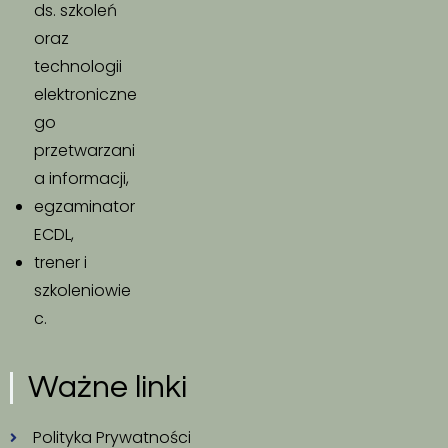
ds. szkoleń
oraz
technologii
elektroniczne
go
przetwarzani
a informacji,
egzaminator
ECDL,
trener i
szkoleniowie
c.
Ważne linki
Polityka Prywatności