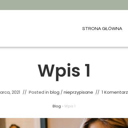
STRONA GŁÓWNA
Wpis 1
arca, 2021
Posted in
blog
/
nieprzypisane
1 Komentarz
Blog
»
Wpis 1