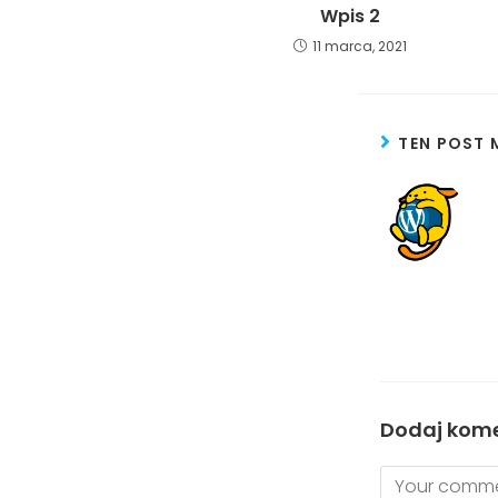
Wpis 2
11 marca, 2021
TEN POST 
Dodaj kom