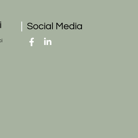
i
Social Media
ci