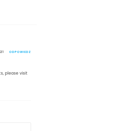
21
ODPOWIEDZ
, please visit