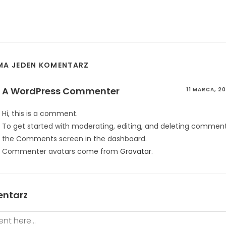
MA JEDEN KOMENTARZ
A WordPress Commenter
11 MARCA, 20
Hi, this is a comment.
To get started with moderating, editing, and deleting comments
the Comments screen in the dashboard.
Commenter avatars come from
Gravatar
.
entarz