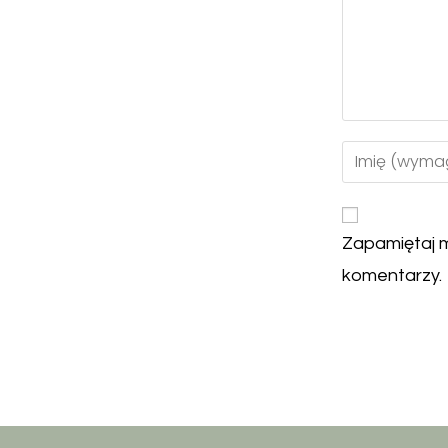
Zapamiętaj m
komentarzy.