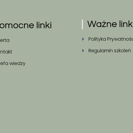
Ważne link
omocne linki
Polityka Prywatnoś
erta
Regulamin szkoleń
ntakt
refa wiedzy