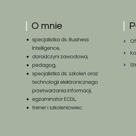
O mnie
P
specjalistka ds. Business
Of
Intelligence,
Ko
doradczyni zawodowa,
St
pedagog,
specjalistka ds. szkoleń oraz
technologii elektronicznego
przetwarzania informacji,
egzaminator ECDL,
trener i szkoleniowiec.