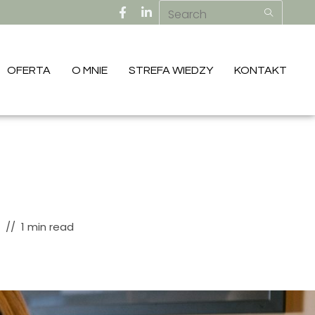
OFERTA
O MNIE
STREFA WIEDZY
KONTAKT
1 min read