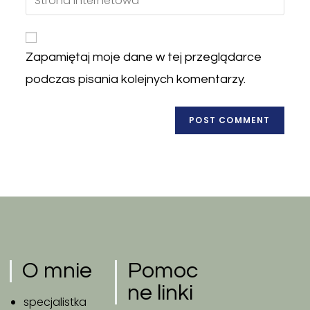
Zapamiętaj moje dane w tej przeglądarce
podczas pisania kolejnych komentarzy.
O mnie
Pomoc
ne linki
specjalistka