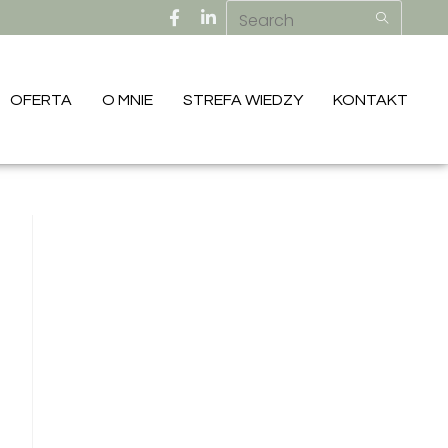
OFERTA
O MNIE
STREFA WIEDZY
KONTAKT