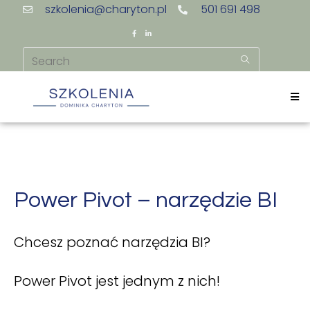
szkolenia@charyton.pl
501 691 498
Power Pivot – narzędzie BI
Chcesz poznać narzędzia BI?
Power Pivot jest jednym z nich!