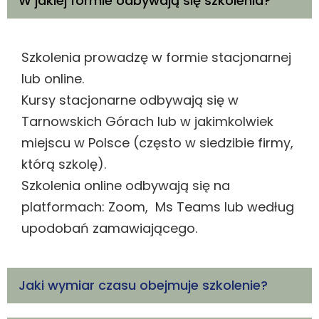
W jakiej formie odbywają się szkolenia?
Szkolenia prowadzę w formie stacjonarnej
lub online.
Kursy stacjonarne odbywają się w
Tarnowskich Górach lub w jakimkolwiek
miejscu w Polsce (często w siedzibie firmy,
którą szkolę).
Szkolenia online odbywają się na
platformach: Zoom, Ms Teams lub według
upodobań zamawiającego.
Jaki wymiar czasu obejmuje szkolenie?