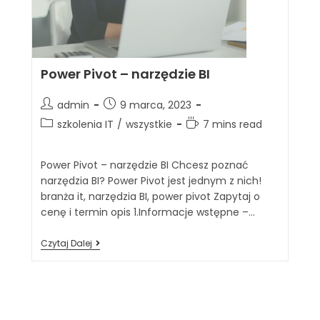
Power Pivot – narzędzie BI
admin
9 marca, 2023
szkolenia IT
/
wszystkie
7 mins read
Power Pivot – narzędzie BI Chcesz poznać
narzędzia BI? Power Pivot jest jednym z nich!
branża it, narzędzia BI, power pivot Zapytaj o
cenę i termin opis 1.Informacje wstępne –…
Czytaj Dalej